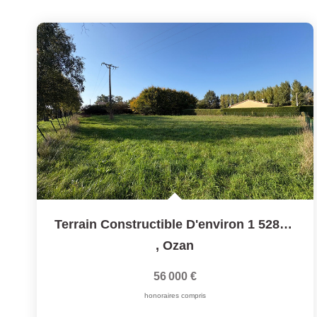
Terrain Constructible D'environ 1 528 M², Secteur Calme -...
,
Ozan
56 000 €
honoraires compris