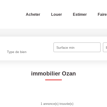
Acheter
Louer
Estimer
Faire
Surface min
Type de bien
immobilier Ozan
1 annonce(s) trouvée(s)