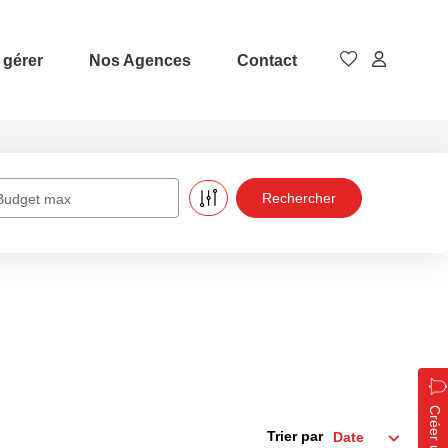
 gérer
Nos Agences
Contact
Budget max
Trier par