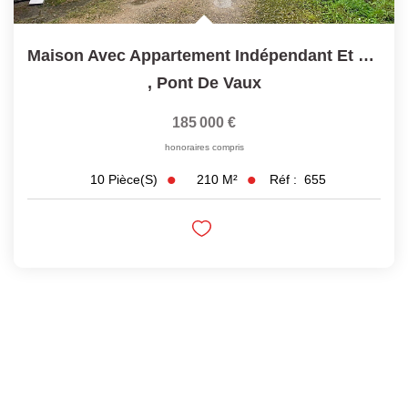
Maison Avec Appartement Indépendant Et Nombreuses...
,
Pont De Vaux
185 000 €
honoraires compris
210
M²
Réf :
655
10
Pièce(s)