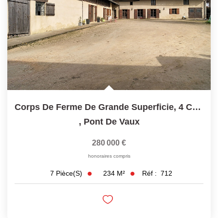
Corps De Ferme De Grande Superficie, 4 Chambres +...
,
Pont De Vaux
280 000 €
honoraires compris
234
M²
Réf :
712
7
Pièce(s)