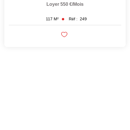
Loyer 550 €/mois
Réf :
249
117
M²