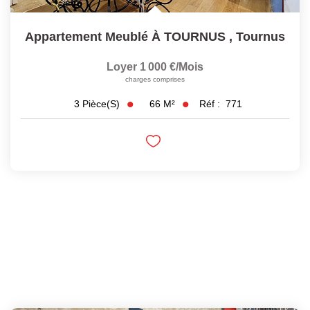
Appartement Meublé À TOURNUS
,
Tournus
Loyer 1 000 €/mois
charges comprises
66
M²
Réf :
771
3
Pièce(s)